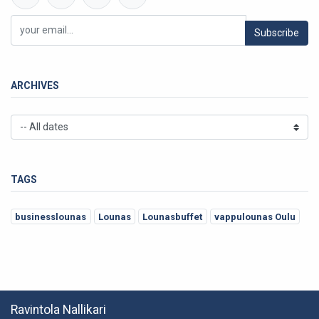
Subscribe
ARCHIVES
TAGS
businesslounas
Lounas
Lounasbuffet
vappulounas Oulu
Ravintola Nallikari