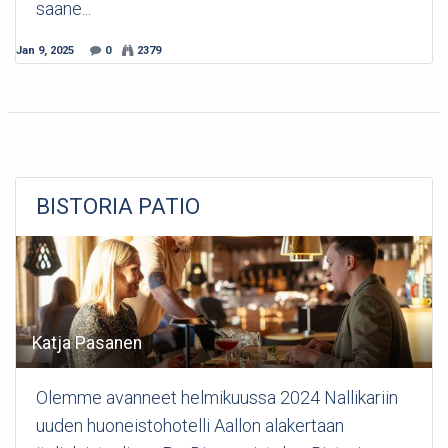
saane...
Jan 9, 2025
0
2379
BISTORIA PATIO
Katja Pasanen
Olemme avanneet helmikuussa 2024 Nallikariin
uuden huoneistohotelli Aallon alakertaan