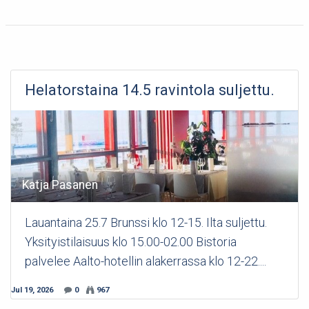
Helatorstaina 14.5 ravintola suljettu.
Katja Pasanen
Lauantaina 25.7 Brunssi klo 12-15. Ilta suljettu.
Yksityistilaisuus klo 15.00-02.00 Bistoria
palvelee Aalto-hotellin alakerrassa klo 12-22....
Jul 19, 2026
0
967