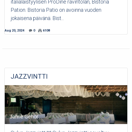
italialaistyylisen ProDine ravintolan, Bistoria
Pation. Bistoria Patio on avoinna vuoden
jokaisena päivänä. Bist...
Aug 20, 2024
0
6108
JAZZVINTTI
Janne Gehör