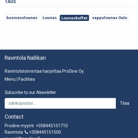
TAGS
businesslounas
Lounas
vappulounas Oulu
Lounasbuffet
Ravintola Nallikari
Ravintolatoimintaa harjoittaa ProDine Oy.
Menu
|
Facilities
Subscribe
to our
Newsletter
Tilaa
Contact
Prodine myynti +358445151710
Ravintola:
+358445151500