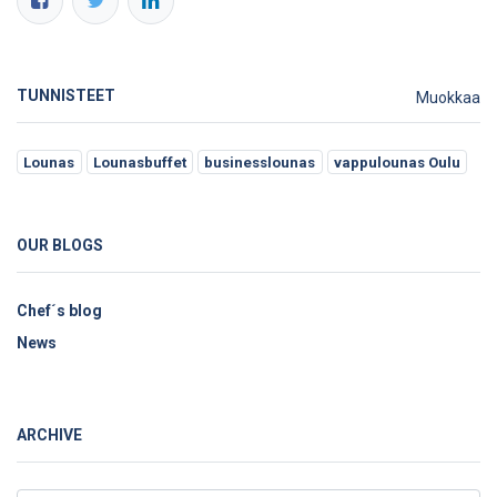
TUNNISTEET
Muokkaa
Lounas
Lounasbuffet
businesslounas
vappulounas Oulu
OUR BLOGS
Chef´s blog
News
ARCHIVE