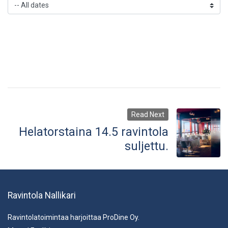
Read Next
Helatorstaina 14.5 ravintola
suljettu.
Ravintola Nallikari
Ravintolatoimintaa harjoittaa ProDine Oy.