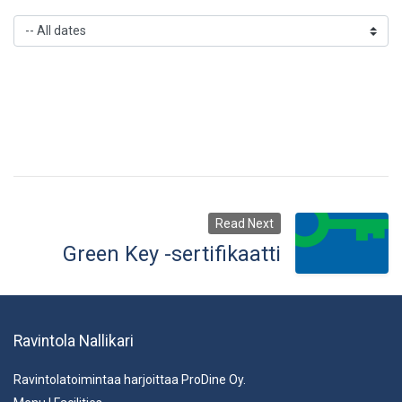
Read Next
Green Key -sertifikaatti
Ravintola Nallikari
Ravintolatoimintaa harjoittaa ProDine Oy.