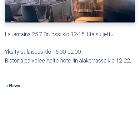
Lauantaina 25.7 Brunssi klo 12-15. Ilta suljettu.
Yksityistilaisuus klo 15.00-02.00
Bistoria palvelee Aalto-hotellin alakerrassa klo 12-22.
in
News