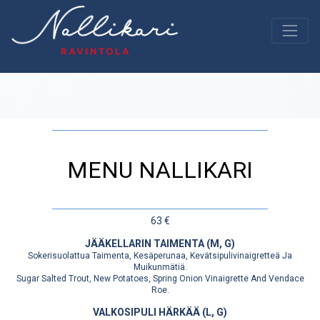
MENU NALLIKARI
63 €
JÄÄKELLARIN TAIMENTA (M, G)
Sokerisuolattua Taimenta, Kesäperunaa, Kevätsipulivinaigretteä Ja
Muikunmätiä.
Sugar Salted Trout, New Potatoes, Spring Onion Vinaigrette And Vendace
Roe.
VALKOSIPULI HÄRKÄÄ (L, G)