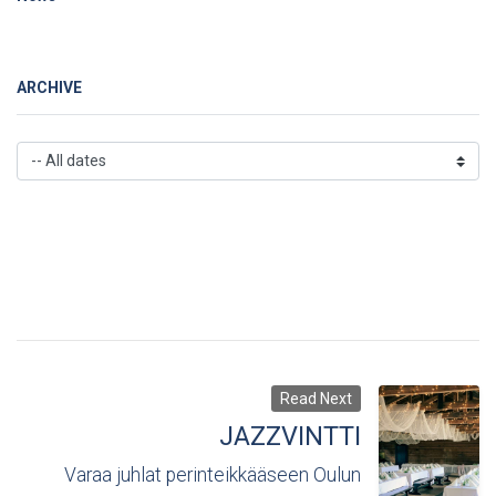
ARCHIVE
Read Next
JAZZVINTTI
Varaa juhlat perinteikkääseen Oulun