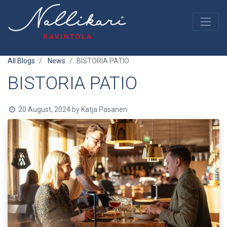
All Blogs
News
BISTORIA PATIO
BISTORIA PATIO
20 August, 2024
by
Katja Pasanen