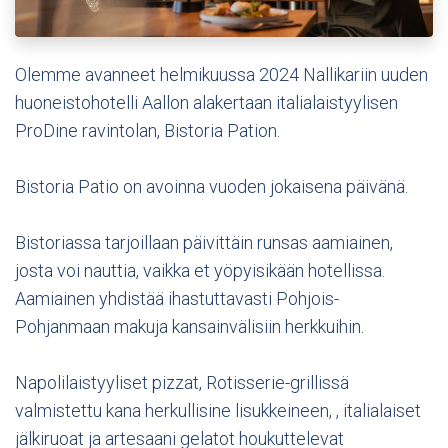
Olemme avanneet helmikuussa 2024 Nallikariin uuden
huoneistohotelli Aallon alakertaan italialaistyylisen
ProDine ravintolan, Bistoria Pation.
Bistoria Patio on avoinna vuoden jokaisena päivänä.
Bistoriassa tarjoillaan päivittäin runsas aamiainen,
josta voi nauttia, vaikka et yöpyisikään hotellissa.
Aamiainen yhdistää ihastuttavasti Pohjois-
Pohjanmaan makuja kansainvälisiin herkkuihin.
Napolilaistyyliset pizzat, Rotisserie-grillissä
valmistettu kana herkullisine lisukkeineen, , italialaiset
jälkiruoat ja artesaani gelatot houkuttelevat