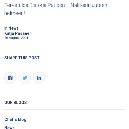
Tervetuloa Bistoria Patioon – Nallikarin uuteen
helmeen!
in
News
Katja Pasanen
20 August, 2024
SHARE THIS POST
OUR BLOGS
Chef´s blog
News