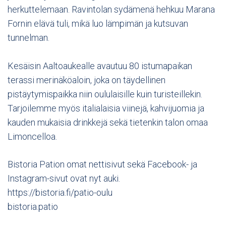
herkuttelemaan. Ravintolan sydämenä hehkuu Marana
Fornin elävä tuli, mikä luo lämpimän ja kutsuvan
tunnelman.
Kesäisin Aaltoaukealle avautuu 80 istumapaikan
terassi merinäköaloin, joka on täydellinen
pistäytymispaikka niin oululaisille kuin turisteillekin.
Tarjoilemme myös italialaisia viinejä, kahvijuomia ja
kauden mukaisia drinkkejä sekä tietenkin talon omaa
Limoncelloa.
Bistoria Pation omat nettisivut sekä Facebook- ja
Instagram-sivut ovat nyt auki.
https://bistoria.fi/patio-oulu
bistoria.patio