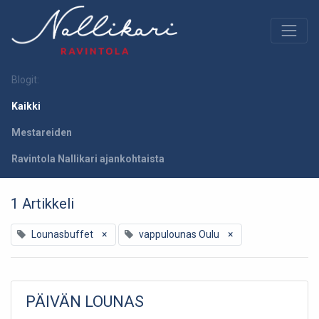
Blogit:
Kaikki
Mestareiden
Ravintola Nallikari ajankohtaista
1 Artikkeli
Lounasbuffet
×
vappulounas Oulu
×
PÄIVÄN LOUNAS