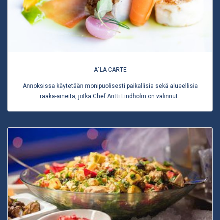
A´LA CARTE
Annoksissa käytetään monipuolisesti paikallisia sekä alueellisia
raaka-aineita, jotka Chef Antti Lindholm on valinnut.