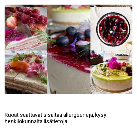
Ruoat saattavat sisältää allergeenejä, kysy
henkilökunnalta lisätietoja.