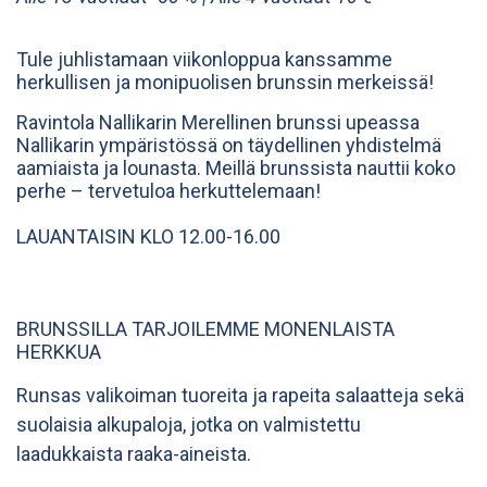
Tule juhlistamaan viikonloppua kanssamme
herkullisen ja monipuolisen brunssin merkeissä!
Ravintola Nallikarin Merellinen brunssi upeassa
Nallikarin ympäristössä on täydellinen yhdistelmä
aamiaista ja lounasta. Meillä brunssista nauttii koko
perhe – tervetuloa herkuttelemaan!
LAUANTAISIN KLO 12.00-16.00
BRUNSSILLA TARJOILEMME MONENLAISTA
HERKKUA
Runsas valikoiman tuoreita ja rapeita salaatteja sekä
suolaisia alkupaloja, jotka on valmistettu
laadukkaista raaka-aineista.