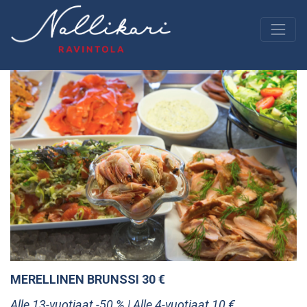
MERELLINEN BRUNSSI 30 €
Alle 13-vuotiaat -50 % | Alle 4-vuotiaat 10 €