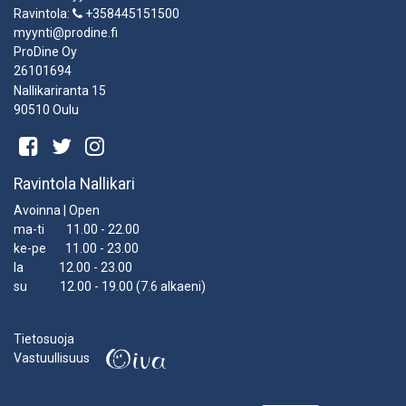
Ravintola:
+358445151500
myynti@prodine.fi
ProDine Oy
26101694
Nallikariranta 15
90510 Oulu
Ravintola Nallikari
Avoinna | Open
ma-ti 11.00 - 22.00
ke-pe 11.00 - 23.00
la 12.00 - 23.00
su 12.00 - 19.00 (7.6 alkaeni)
Tietosuoja
Vastuullisuus