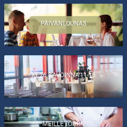
PÄIVÄN LOUNAS
KE 26.8 AVOINNA 11-15
MEILLE TÖIHIN