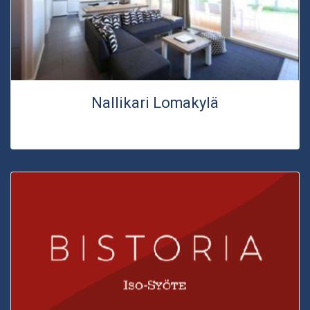
Nallikari Lomakylä