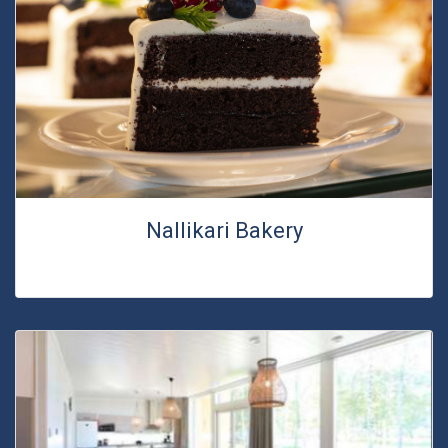
Nallikari Bakery