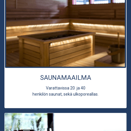
SAUNAMAAILMA
Varattavissa 20 ja 40
henkilön saunat, sekä ulkoporeallas.