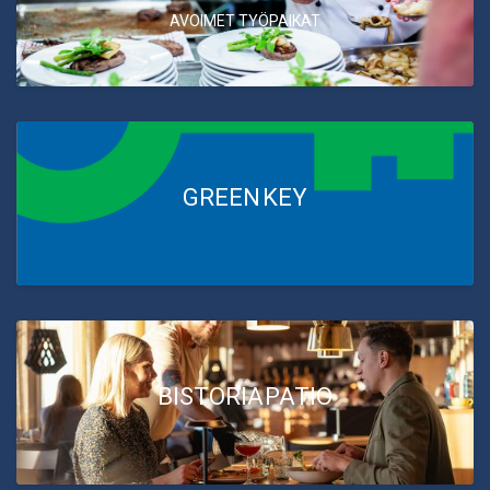
AVOIMET TYÖPAIKAT
GREEN KEY
BISTORIA PATIO