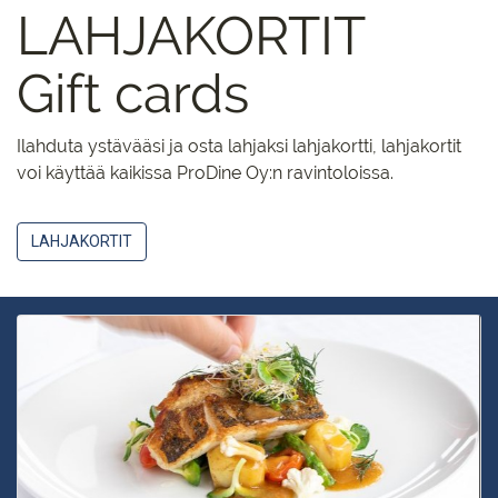
LAHJAKORTIT
Gift cards
Ilahduta ystävääsi ja osta lahjaksi lahjakortti, lahjakortit
voi käyttää kaikissa ProDine Oy:n ravintoloissa.
LAHJAKORTIT