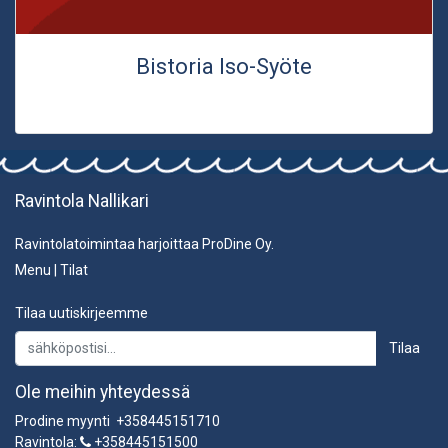
Bistoria Iso-Syöte
Ravintola Nallikari
Ravintolatoimintaa harjoittaa ProDine Oy.
Menu
|
Tilat
Tilaa uutiskirjeemme
Tilaa
Ole meihin yhteydessä
Prodine myynti +358445151710
Ravintola:
+358445151500