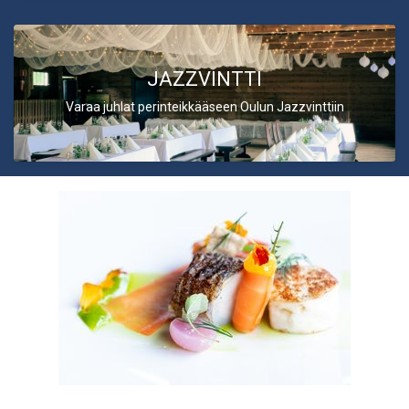
JAZZVINTTI
Varaa juhlat perinteikkääseen Oulun Jazzvinttiin