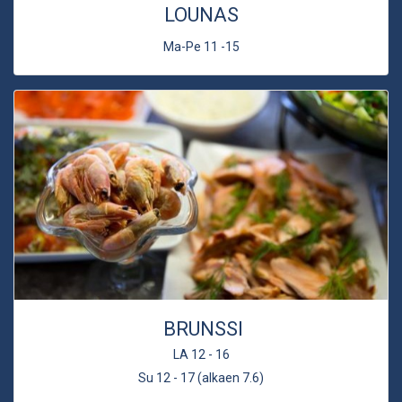
LOUNAS
Ma-Pe 11 -15
BRUNSSI
LA 12 - 16
Su 12 - 17 (alkaen 7.6)