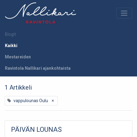
Blogit:
Kaikki
Mestareiden
Ravintola Nallikari ajankohtaista
1 Artikkeli
vappulounas Oulu
×
PÄIVÄN LOUNAS