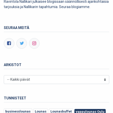
Ravintola Nallikari julkaisee blogissaan säännöllisesti ajankohtaisia
tarjouksia ja Nallikarin tapahtumia. Seuraa blogiamme.
SEURAA MEITÄ
ARKISTOT
TUNNISTEET
businesslounas
Lounas
Lounasbuffet
vappulounas Oulu