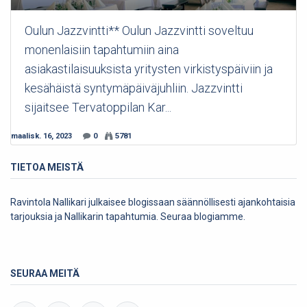
Oulun Jazzvintti** Oulun Jazzvintti soveltuu
monenlaisiin tapahtumiin aina
asiakastilaisuuksista yritysten virkistyspäiviin ja
kesähäistä syntymäpäiväjuhliin. Jazzvintti
sijaitsee Tervatoppilan Kar...
maalisk. 16, 2023
0
5781
TIETOA MEISTÄ
Ravintola Nallikari julkaisee blogissaan säännöllisesti ajankohtaisia
tarjouksia ja Nallikarin tapahtumia. Seuraa blogiamme.
SEURAA MEITÄ