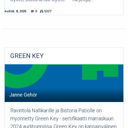
huhtik. 8, 2025
0
5327
GREEN KEY
Janne Gehör
Ravintola Nallikarille ja Bistoria Patiolle on
myönnetty Green Key - sertifikaatti marraskuun
2024 auditoinnissa. Green Key on kansainvälinen