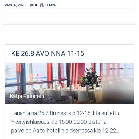
elok. 6, 2026
0
111426
KE 26.8 AVOINNA 11-15
Katja Pasanen
Lauantaina 25.7 Brunssi klo 12-15. Ilta suljettu.
Yksityistilaisuus klo 15.00-02.00 Bistoria
palvelee Aalto-hotellin alakerrassa klo 12-22....