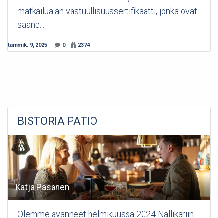
matkailualan vastuullisuussertifikaatti, jonka ovat
saane...
tammik. 9, 2025
0
2374
BISTORIA PATIO
Katja Pasanen
Olemme avanneet helmikuussa 2024 Nallikariin