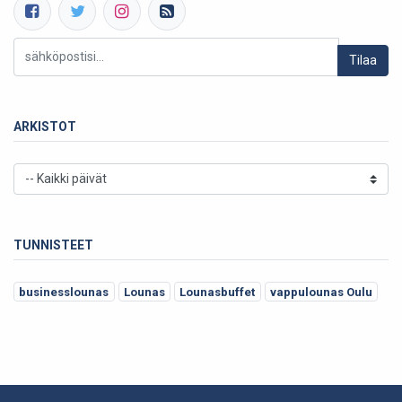
Tilaa
ARKISTOT
TUNNISTEET
businesslounas
Lounas
Lounasbuffet
vappulounas Oulu