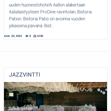
uuden huoneistohotelli Aallon alakertaan
italialaistyylisen ProDine ravintolan, Bistoria
Pation. Bistoria Patio on avoinna vuoden
jokaisena päivänä. Bist...
elok. 20, 2024
0
6105
JAZZVINTTI
Janne Gehör