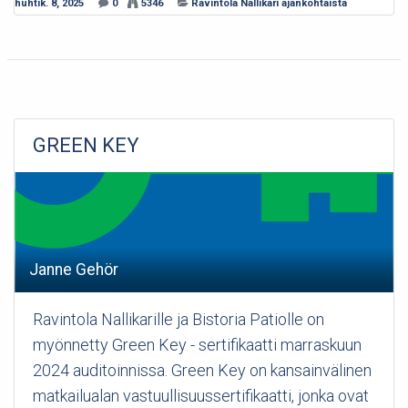
huhtik. 8, 2025
0
5346
Ravintola Nallikari ajankohtaista
GREEN KEY
Janne Gehör
Ravintola Nallikarille ja Bistoria Patiolle on
myönnetty Green Key - sertifikaatti marraskuun
2024 auditoinnissa. Green Key on kansainvälinen
matkailualan vastuullisuussertifikaatti, jonka ovat