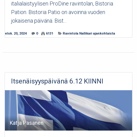
italialaistyylisen ProDine ravintolan, Bistoria
Pation. Bistoria Patio on avoinna vuoden
jokaisena päivänä. Bist...
elok. 20, 2024
0
6131
Ravintola Nallikari ajankohtaista
Itsenäisyyspäivänä 6.12 KIINNI
Katja Pasanen