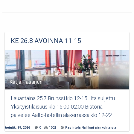
KE 26.8 AVOINNA 11-15
Katja Pasanen
Lauantaina 25.7 Brunssi klo 12-15. Ilta suljettu.
Yksityistilaisuus klo 15.00-02.00 Bistoria
palvelee Aalto-hotellin alakerrassa klo 12-22....
heinäk. 19, 2026
0
1002
Ravintola Nallikari ajankohtaista