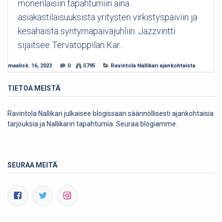
monenlaisiin tapahtumiin aina
asiakastilaisuuksista yritysten virkistyspäiviin ja
kesähäistä syntymäpäiväjuhliin. Jazzvintti
sijaitsee Tervatoppilan Kar...
maalisk. 16, 2023
0
5795
Ravintola Nallikari ajankohtaista
TIETOA MEISTÄ
Ravintola Nallikari julkaisee blogissaan säännöllisesti ajankohtaisia
tarjouksia ja Nallikarin tapahtumia. Seuraa blogiamme.
SEURAA MEITÄ