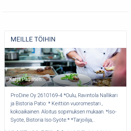
MEILLE TÖIHIN
Katja Pasanen
ProDine Oy 2610169-4 *Oulu, Ravintola Nallikari
ja Bistoria Patio: * Keittiön vuoromestari ,
kokoaikainen. Aloitus sopimuksen mukaan. *Iso-
Syöte, Bistoria Iso-Syöte:* *Tarjoilija,...