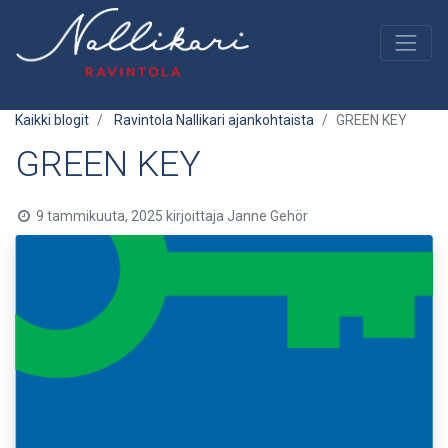
Kaikki blogit
Ravintola Nallikari ajankohtaista
GREEN KEY
GREEN KEY
9 tammikuuta, 2025
kirjoittaja
Janne Gehör