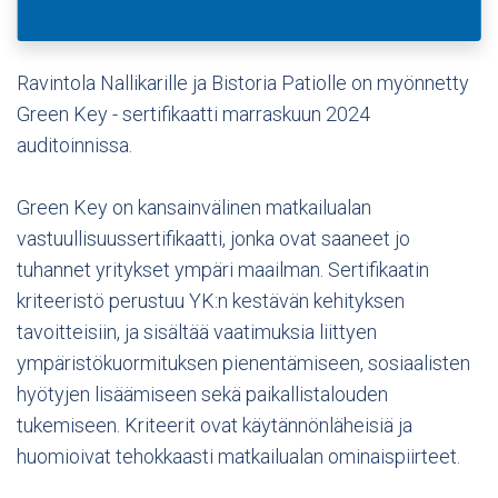
Ravintola Nallikarille ja Bistoria Patiolle on myönnetty
Green Key - sertifikaatti marraskuun 2024
auditoinnissa.
Green Key on kansainvälinen matkailualan
vastuullisuussertifikaatti, jonka ovat saaneet jo
tuhannet yritykset ympäri maailman. Sertifikaatin
kriteeristö perustuu YK:n kestävän kehityksen
tavoitteisiin, ja sisältää vaatimuksia liittyen
ympäristökuormituksen pienentämiseen, sosiaalisten
hyötyjen lisäämiseen sekä paikallistalouden
tukemiseen. Kriteerit ovat käytännönläheisiä ja
huomioivat tehokkaasti matkailualan ominaispiirteet.