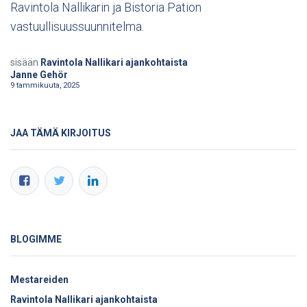
Ravintola Nallikarin ja Bistoria Pation
vastuullisuussuunnitelma.
sisään
Ravintola Nallikari ajankohtaista
Janne Gehör
9 tammikuuta, 2025
JAA TÄMÄ KIRJOITUS
BLOGIMME
Mestareiden
Ravintola Nallikari ajankohtaista