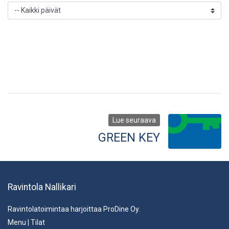
Lue seuraava
GREEN KEY
Ravintola Nallikari
Ravintolatoimintaa harjoittaa ProDine Oy.
Menu
|
Tilat