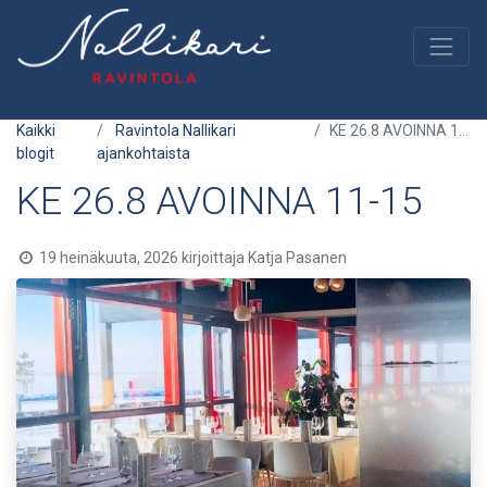
Kaikki
Ravintola Nallikari
KE 26.8 AVOINNA 11-15
blogit
ajankohtaista
KE 26.8 AVOINNA 11-15
19 heinäkuuta, 2026
kirjoittaja
Katja Pasanen