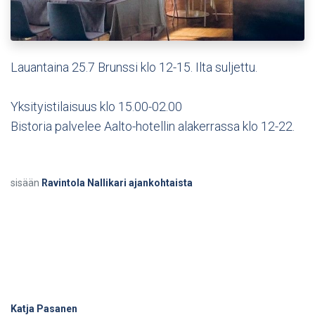
Lauantaina 25.7 Brunssi klo 12-15. Ilta suljettu.
Yksityistilaisuus klo 15.00-02.00
Bistoria palvelee Aalto-hotellin alakerrassa klo 12-22.
sisään
Ravintola Nallikari ajankohtaista
Katja Pasanen