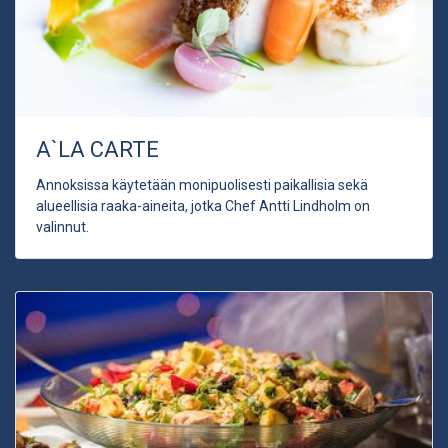
A`LA CARTE
Annoksissa käytetään monipuolisesti paikallisia sekä
alueellisia raaka-aineita, jotka Chef Antti Lindholm on
valinnut.