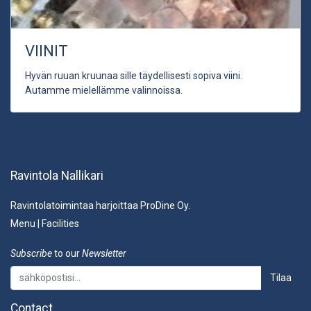
VIINIT
Hyvän ruuan kruunaa sille täydellisesti sopiva viini.
Autamme mielellämme valinnoissa.
Ravintola Nallikari
Ravintolatoimintaa harjoittaa ProDine Oy.
Menu
|
Facilities
Subscribe
to our
Newsletter
Tilaa
Contact