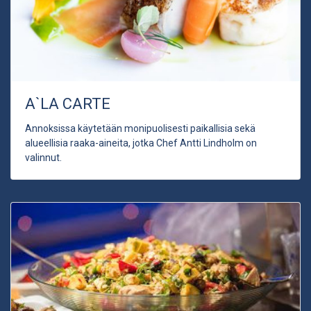
A`LA CARTE
Annoksissa käytetään monipuolisesti paikallisia sekä
alueellisia raaka-aineita, jotka Chef Antti Lindholm on
valinnut.