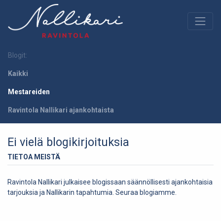
Blogit:
Kaikki
Mestareiden
Ravintola Nallikari ajankohtaista
Ei vielä blogikirjoituksia
TIETOA MEISTÄ
Ravintola Nallikari julkaisee blogissaan säännöllisesti ajankohtaisia
tarjouksia ja Nallikarin tapahtumia. Seuraa blogiamme.