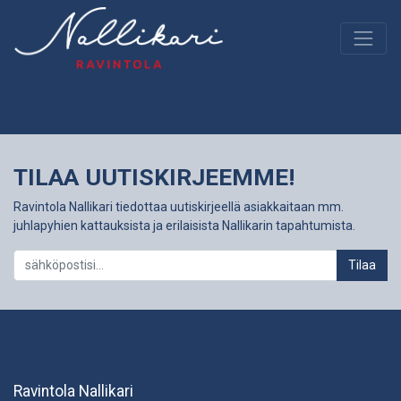
TILAA UUTISKIRJEEMME!
Ravintola Nallikari tiedottaa uutiskirjeellä asiakkaitaan mm.
juhlapyhien kattauksista ja erilaisista Nallikarin tapahtumista.
Tilaa
Ravintola Nallikari