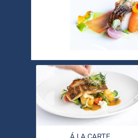
Á LA CARTE