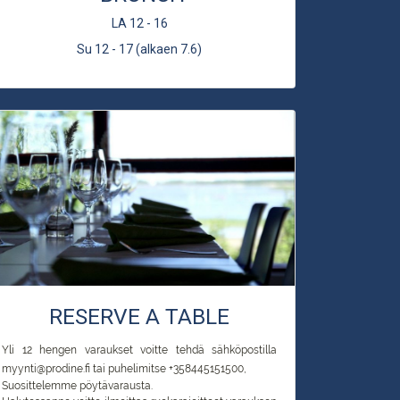
LA 12 - 16
Su 12 - 17 (alkaen 7.6)
RESERVE A TABLE
Yli 12 hengen varaukset voitte tehdä sähköpostilla
myynti@prodine.fi tai puhelimitse +358445151500,
Suosittelemme pöytävarausta.