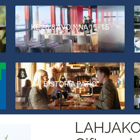
KE 26.8 AVOINNA 11-15
BISTORIA PATIO
LAHJAKO