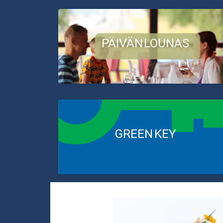
PÄIVÄN LOUNAS
GREEN KEY