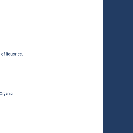
of liquorice.
 Organic